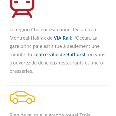
La région Chaleur est connectée au train
Montréal-Halifax de
VIA Rail
: l'Océan. La
gare principale est situé à seulement une
minute du
centre-ville de Bathurst
, où vous
trouverez de délicieux restaurants et micro-
brasseries.
Rien de tel que la grande route! Trois