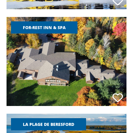
FOR-REST INN & SPA
LA PLAGE DE BERESFORD