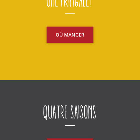
Une fringale?
OÙ MANGER
Quatre saisons