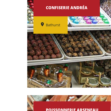
CONFISERIE ANDRÉA
Bathurst
POISSONNERIE ARSENEAU