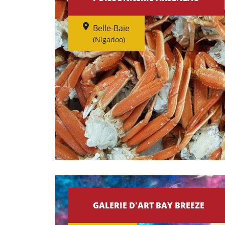
Belle-Baie
(Nigadoo)
GALERIE D'ART BAY BREEZE