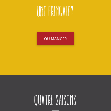
Une fringale?
OÙ MANGER
Quatre saisons