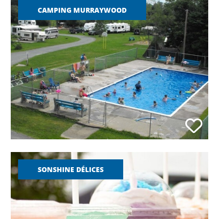
CAMPING MURRAYWOOD
SONSHINE DÉLICES