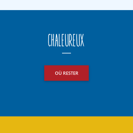
Chaleureux
OÙ RESTER