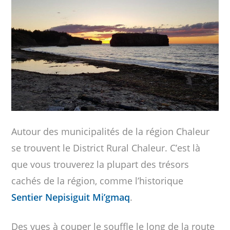
Autour des municipalités de la région Chaleur
se trouvent le District Rural Chaleur. C’est là
que vous trouverez la plupart des trésors
cachés de la région, comme l’historique
Sentier Nepisiguit Mi’gmaq
.
Des vues à couper le souffle le long de la route