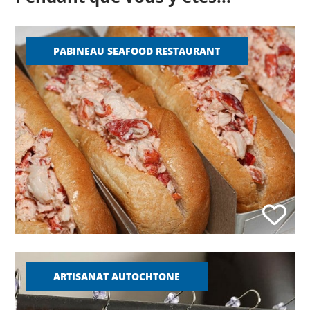
PABINEAU SEAFOOD RESTAURANT
ARTISANAT AUTOCHTONE